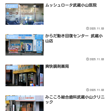
ムッシュロータ武蔵小山医院
お店紹介
2025.11.03
からだ動き回復センター 武蔵小
お店紹介
山店
2025.11.03
爽快調剤薬局
お店紹介
2025.11.03
みこころ総合歯科武蔵小山クリニ
お店紹介
ック