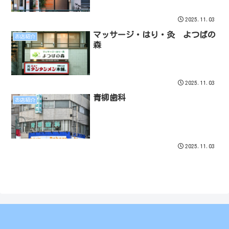
2025.11.03
マッサージ・はり・灸 よつばの
お店紹介
森
2025.11.03
青柳歯科
お店紹介
2025.11.03