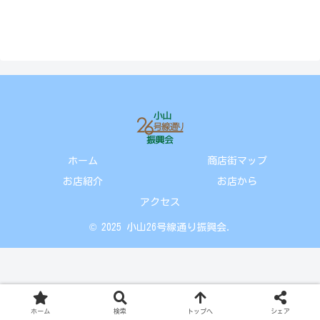
ホーム
商店街マップ
お店紹介
お店から
アクセス
© 2025 小山26号線通り振興会.
ホーム
検索
トップへ
シェア