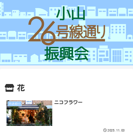
花
ニコフラワー
お店紹介
2025.11.03